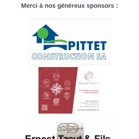
Aller
Merci à nos généreux sponsors :
au
contenu