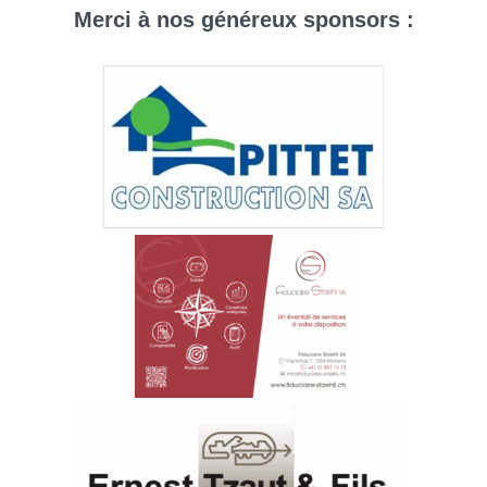
Aller
Merci à nos généreux sponsors :
au
contenu