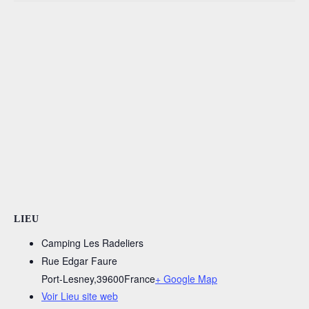
LIEU
Camping Les Radeliers
Rue Edgar Faure
Port-Lesney
,
39600
France
+ Google Map
Voir Lieu site web