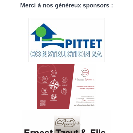
Aller
Merci à nos généreux sponsors :
au
contenu